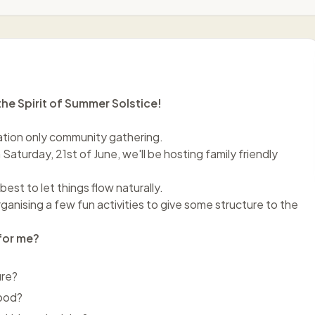
he Spirit of Summer Solstice!
itation only community gathering.
Saturday, 21st of June, we'll be hosting family friendly
best to let things flow naturally.
ganising a few fun activities to give some structure to the
 for me?
ure?
food?