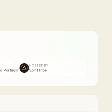
HOSTED BY
, Portugal
Spirit Tribe