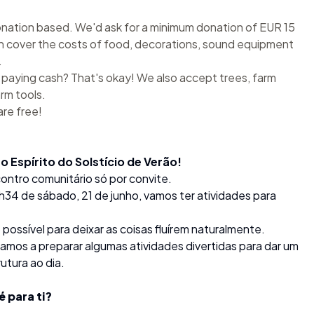
onation based. We'd ask for a minimum donation of EUR 15
n cover the costs of food, decorations, sound equipment
.
e paying cash? That's okay! We also accept trees, farm
rm tools.
are free!
 Espírito do Solstício de Verão!
ontro comunitário só por convite.
2h34 de sábado, 21 de junho, vamos ter atividades para
possível para deixar as coisas fluírem naturalmente.
mos a preparar algumas atividades divertidas para dar um
utura ao dia.
é para ti?