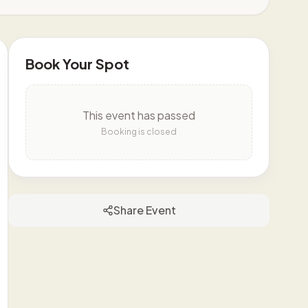
Book Your Spot
This event has passed
Booking is closed
Share Event